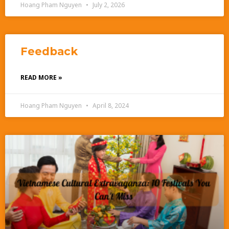
Hoang Pham Nguyen
July 2, 2026
Feedback
READ MORE »
Hoang Pham Nguyen
April 8, 2024