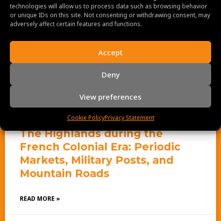
technologies will allow us to process data such as browsing behavior
Author
or unique IDs on this site. Not consenting or withdrawing consent, may
adversely affect certain features and functions.
Accept
Deny
Hoang Pham
View preferences
Cookie Policy
Privacy Statement
The Highlands during the
French Colonial Era: Periodic
Markets, Military Posts, and
Mountain Roads
READ MORE »