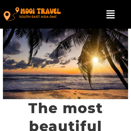
The most
beautiful